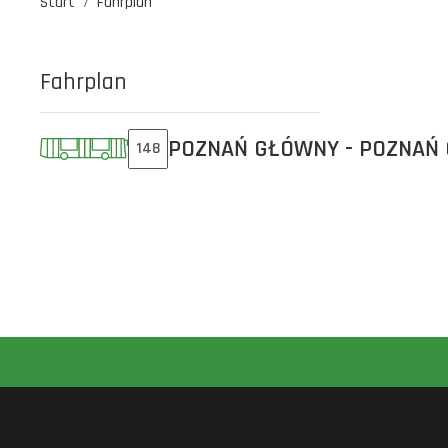
Start
Fahrplan
Fahrplan
POZNAŃ GŁÓWNY - POZNAŃ
148