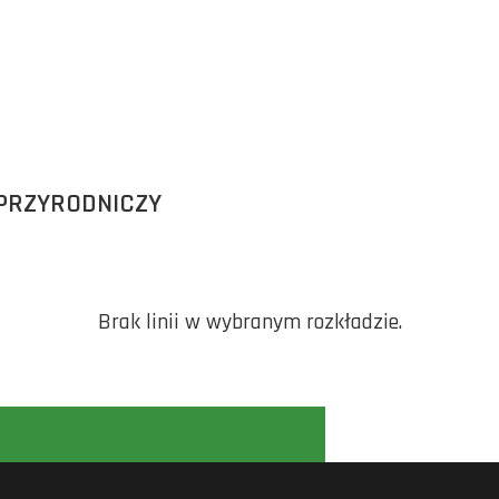
-PRZYRODNICZY
Brak linii w wybranym rozkładzie.