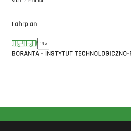
Start
Fahrplan
Fahrplan
146
BORANTA - INSTYTUT TECHNOLOGICZNO