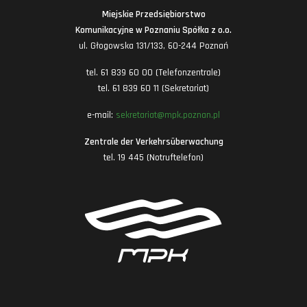
Miejskie Przedsiębiorstwo
Komunikacyjne w Poznaniu Spółka z o.o.
ul. Głogowska 131/133, 60-244 Poznań
tel. 61 839 60 00 (Telefonzentrale)
tel. 61 839 60 11 (Sekretariat)
e-mail:
sekretariat@mpk.poznan.pl
Zentrale der Verkehrsüberwachung
tel. 19 445 (Notruftelefon)