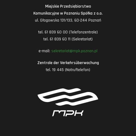
Miejskie Przedsiębiorstwo
Komunikacyjne w Poznaniu Spółka z o.o.
ul. Głogowska 131/133, 60-244 Poznań
tel. 61 839 60 00 (Telefonzentrale)
tel. 61 839 60 11 (Sekretariat)
e-mail:
sekretariat@mpk.poznan.pl
Zentrale der Verkehrsüberwachung
tel. 19 445 (Notruftelefon)