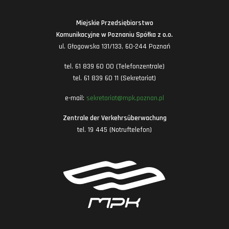
Miejskie Przedsiębiorstwo
Komunikacyjne w Poznaniu Spółka z o.o.
ul. Głogowska 131/133, 60-244 Poznań
tel. 61 839 60 00 (Telefonzentrale)
tel. 61 839 60 11 (Sekretariat)
e-mail:
sekretariat@mpk.poznan.pl
Zentrale der Verkehrsüberwachung
tel. 19 445 (Notruftelefon)