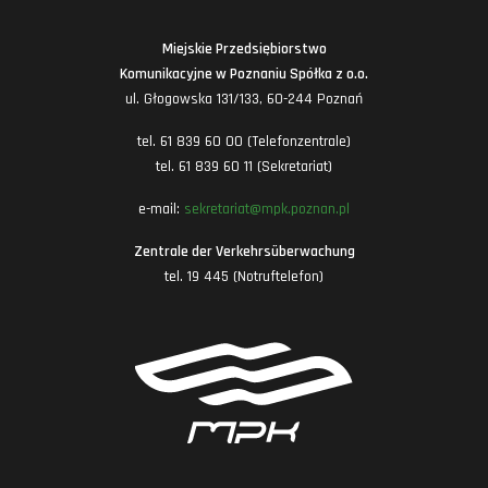
Miejskie Przedsiębiorstwo
Komunikacyjne w Poznaniu Spółka z o.o.
ul. Głogowska 131/133, 60-244 Poznań
tel. 61 839 60 00 (Telefonzentrale)
tel. 61 839 60 11 (Sekretariat)
e-mail:
sekretariat@mpk.poznan.pl
Zentrale der Verkehrsüberwachung
tel. 19 445 (Notruftelefon)