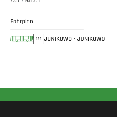
Start
Fahrplan
Fahrplan
JUNIKOWO - JUNIKOWO
122