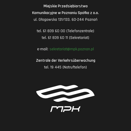
Miejskie Przedsiębiorstwo
Komunikacyjne w Poznaniu Spółka z o.o.
ul. Głogowska 131/133, 60-244 Poznań
tel. 61 839 60 00 (Telefonzentrale)
tel. 61 839 60 11 (Sekretariat)
e-mail:
sekretariat@mpk.poznan.pl
Zentrale der Verkehrsüberwachung
tel. 19 445 (Notruftelefon)