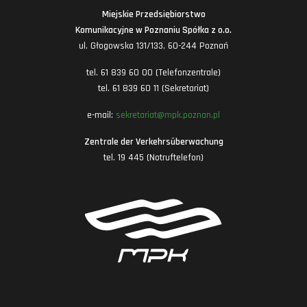
Miejskie Przedsiębiorstwo
Komunikacyjne w Poznaniu Spółka z o.o.
ul. Głogowska 131/133, 60-244 Poznań
tel. 61 839 60 00 (Telefonzentrale)
tel. 61 839 60 11 (Sekretariat)
e-mail:
sekretariat@mpk.poznan.pl
Zentrale der Verkehrsüberwachung
tel. 19 445 (Notruftelefon)