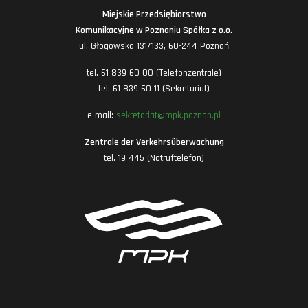
Miejskie Przedsiębiorstwo
Komunikacyjne w Poznaniu Spółka z o.o.
ul. Głogowska 131/133, 60-244 Poznań
tel. 61 839 60 00 (Telefonzentrale)
tel. 61 839 60 11 (Sekretariat)
e-mail:
sekretariat@mpk.poznan.pl
Zentrale der Verkehrsüberwachung
tel. 19 445 (Notruftelefon)