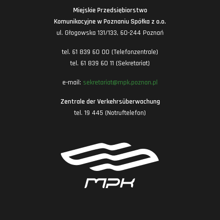
Miejskie Przedsiębiorstwo
Komunikacyjne w Poznaniu Spółka z o.o.
ul. Głogowska 131/133, 60-244 Poznań
tel. 61 839 60 00 (Telefonzentrale)
tel. 61 839 60 11 (Sekretariat)
e-mail:
sekretariat@mpk.poznan.pl
Zentrale der Verkehrsüberwachung
tel. 19 445 (Notruftelefon)