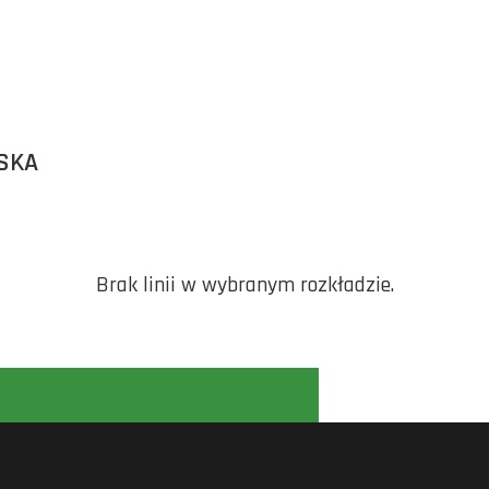
WSKA
Brak linii w wybranym rozkładzie.