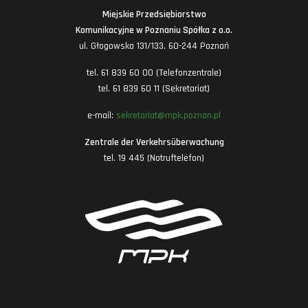
Miejskie Przedsiębiorstwo
Komunikacyjne w Poznaniu Spółka z o.o.
ul. Głogowska 131/133, 60-244 Poznań
tel. 61 839 60 00 (Telefonzentrale)
tel. 61 839 60 11 (Sekretariat)
e-mail:
sekretariat@mpk.poznan.pl
Zentrale der Verkehrsüberwachung
tel. 19 445 (Notruftelefon)